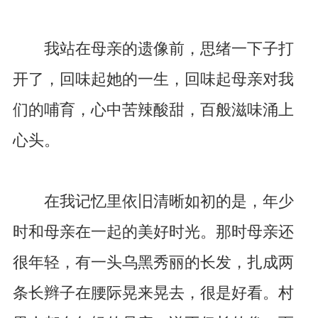
我站在母亲的遗像前，思绪一下子打
开了，回味起她的一生，回味起母亲对我
们的哺育，心中苦辣酸甜，百般滋味涌上
心头。
在我记忆里依旧清晰如初的是，年少
时和母亲在一起的美好时光。那时母亲还
很年轻，有一头乌黑秀丽的长发，扎成两
条长辫子在腰际晃来晃去，很是好看。村