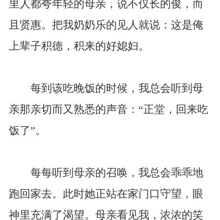
里人都夸年轻的母亲，说不仅长的俊，而
且贤惠。把我奶奶乐的见人就说：这是俺
上辈子积德，积来的好媳妇。
每到该吃晚饭的时候，我总会听到母
亲那亲切而又熟悉的声音：“正堂，回来吃
饭了”。
每每听到母亲的召唤，我总会乖乖地
跑回家去。此时她正站在家门口守望，眼
神里充满了渴望。母亲看见我，浓浓的笑