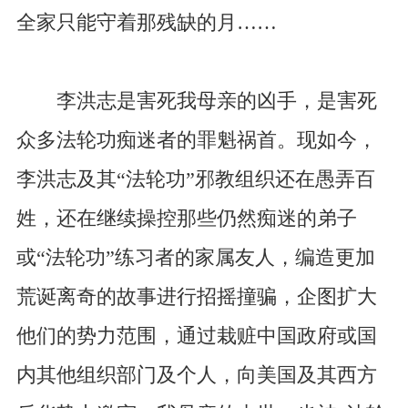
全家只能守着那残缺的月……
李洪志是害死我母亲的凶手，是害死
众多法轮功痴迷者的罪魁祸首。现如今，
李洪志及其“法轮功”邪教组织还在愚弄百
姓，还在继续操控那些仍然痴迷的弟子
或“法轮功”练习者的家属友人，编造更加
荒诞离奇的故事进行招摇撞骗，企图扩大
他们的势力范围，通过栽赃中国政府或国
内其他组织部门及个人，向美国及其西方