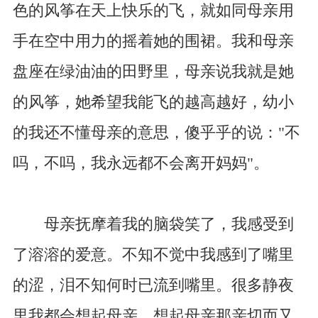
色的风筝在天上快乐的飞，就如同母亲用
手在空中用力的摇着她的围裙。我和母亲
盘座在绿油油的田野里，母亲说我就是她
的风筝，她希望我能飞的越高越好，幼小
的我还不懂母亲的意思，傻乎乎的说："不
吗，不吗，我永远都不会离开妈妈"。
母亲抚摩着我的脑袋笑了，我感受到
了溶溶的爱意。不知不觉中我感到了嘴里
的涩，泪不知何时已流到嘴里。很多静夜
里我都会想起母亲，想起母亲那亲切而又