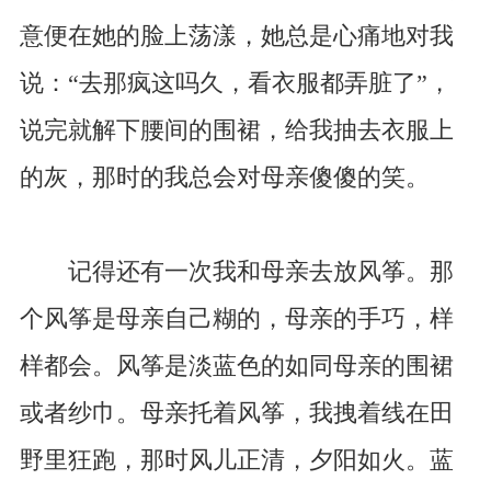
意便在她的脸上荡漾，她总是心痛地对我
说：“去那疯这吗久，看衣服都弄脏了”，
说完就解下腰间的围裙，给我抽去衣服上
的灰，那时的我总会对母亲傻傻的笑。
记得还有一次我和母亲去放风筝。那
个风筝是母亲自己糊的，母亲的手巧，样
样都会。风筝是淡蓝色的如同母亲的围裙
或者纱巾。母亲托着风筝，我拽着线在田
野里狂跑，那时风儿正清，夕阳如火。蓝