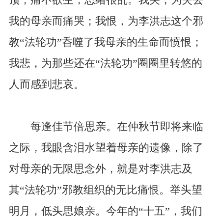
我的母亲而痛哭；我恨，为李洪志这个邪
教“法轮功”呑噬了我母亲的生命而愤恨；
我悲，为那些还在“法轮功”圈圈里转悠的
人而感到悲哀。
每逢佳节倍思亲。在仲秋节即将来临
之际，我眼含泪水望着母亲的遗像，除了
对母亲的无限思念外，就是对李洪志及
其“法轮功”邪教组织的无比痛恨。举头望
明月，低头思娘亲。今年的“十五”，我们