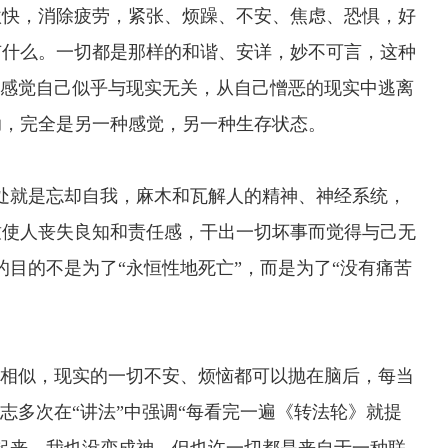
快，消除疲劳，紧张、烦躁、不安、焦虑、恐惧，好
有什么。一切都是那样的和谐、安详，妙不可言，这种
人感觉自己似乎与现实无关，从自己憎恶的现实中逃离
助，完全是另一种感觉，另一种生存状态。
就是忘却自我，麻木和瓦解人的精神、神经系统，
致使人丧失良知和责任感，干出一切坏事而觉得与己无
的目的不是为了“永恒性地死亡”，而是为了“没有痛苦
相似，现实的一切不安、烦恼都可以抛在脑后，每当
志多次在“讲法”中强调“每看完一遍《转法轮》就提