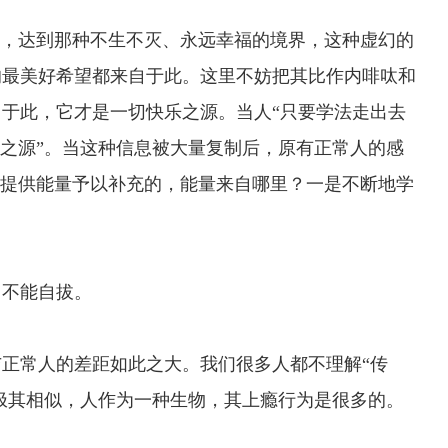
，达到那种不生不灭、永远幸福的境界，这种虚幻的
的最美好希望都来自于此。这里不妨把其比作内啡呔和
于此，它才是一切快乐之源。当人“只要学法走出去
乐之源”。当这种信息被大量复制后，原有正常人的感
地提供能量予以补充的，能量来自哪里？一是不断地学
不能自拔。
常人的差距如此之大。我们很多人都不理解“传
”极其相似，人作为一种生物，其上瘾行为是很多的。