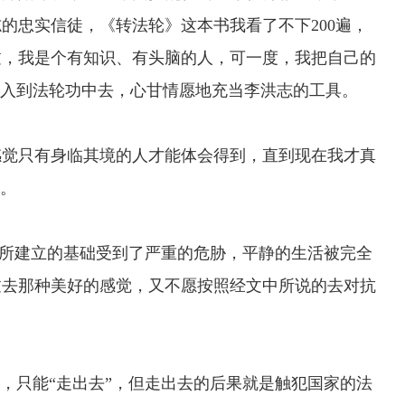
的忠实信徒，《转法轮》这本书我看了不下200遍，
过，我是个有知识、有头脑的人，可一度，我把自己的
融入到法轮功中去，心甘情愿地充当李洪志的工具。
觉只有身临其境的人才能体会得到，直到现在我才真
么。
感所建立的基础受到了严重的危胁，平静的生活被完全
过去那种美好的感觉，又不愿按照经文中所说的去对抗
，只能“走出去”，但走出去的后果就是触犯国家的法