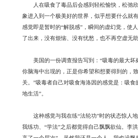
人在吸食了毒品后会感到轻松愉快，松弛欣
象进入到一个极美好的世界，似乎想要什么就
感觉即是暂时的“解脱感”，瞬间的虚幻觉，使
了出来，没有烦恼、没有忧愁，也不再空虚无
美国的一份调查报告写到：“吸毒的最大坏处
你脑海中出现的，正是你希望和想要得到的，
关。”吸毒者自己对吸食海洛因的感觉是：吸食
地生活”。
这种感觉与我在练“法轮功”时的状态惊人地
我练功、“学法”之后都觉得自己飘飘欲仙。李洪