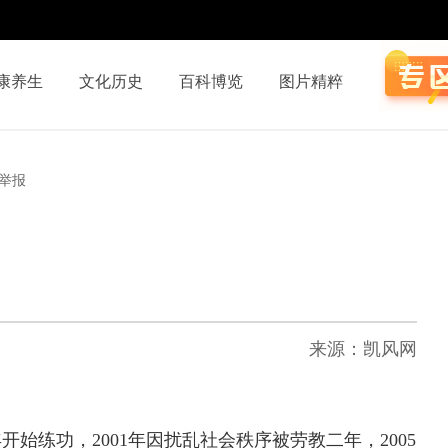
康养生
文化历史
百科博览
图片精粹
举报
来源：凯风网
始练功，2001年因扰乱社会秩序被劳教二年，2005