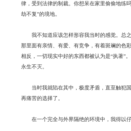
律，受到法律的制裁。你想呆在家里偷偷地练吗
劫不复”的境地。
我不知道应该怎样形容我当时的感觉。总之
那里面有亲情、有爱、有竞争，有着斑斓的色
相反，一切现实中好的东西都被认为是“执著”
永生不灭。
当时我就陷在其中，极度矛盾，直至触犯国
再痛苦的选择了。
在一个完全与外界隔绝的环境中，我得以仔