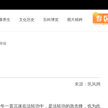
康养生
文化历史
百科博览
图片精粹
举报
来源：凯风网
02年一直沉迷在法轮功中，是法轮功的急先锋，也为此