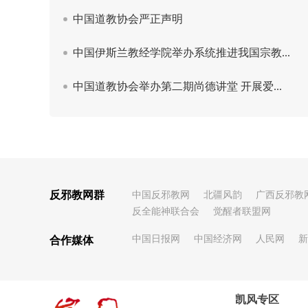
反邪教网群
中国反邪教网
北疆风韵
广西反邪教
反全能神联合会
觉醒者联盟网
中国日报网
中国经济网
人民网
新
合作媒体
凯风专区