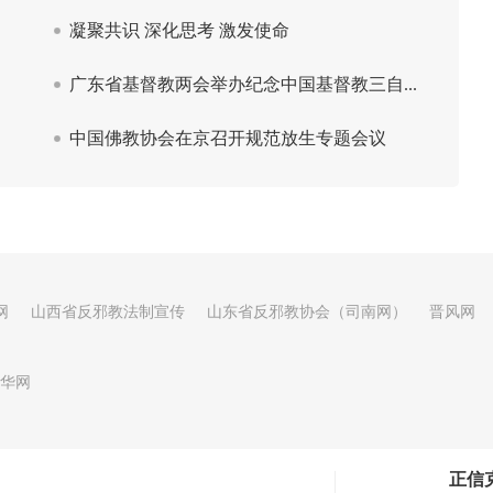
网
山西省反邪教法制宣传
山东省反邪教协会（司南网）
晋风网
华网
正信