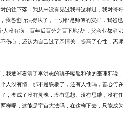
对对的往下落，我从来没有见过我哥这样过，我对哥哥
想，我爸也听法得法了，一切都是师傅的安排，我爸也
个人没有病，百年后百分之百下地狱”，父亲业都消完
都不伤心，还认为自己过了亲情关，提高了心性，离师
，我逐渐看清了李洪志的骗子嘴脸和他的歪理邪说，
一个人没有情，那不是铁板了，还有人性吗，善心何在
异了，变成了没有灵魂，没有思想、没有思维，没有任
么两样呢，这能是宇宙大法吗，在这样下去，只能成为