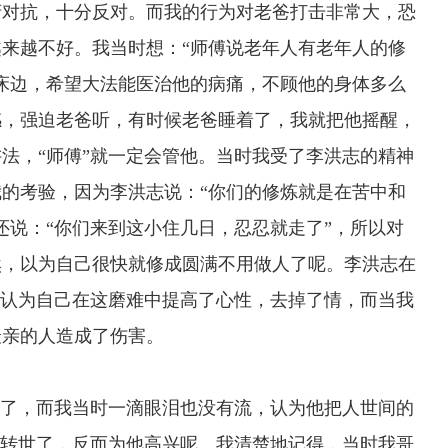
府对抗，十分反对。而我的行为对老爸打击非常大，恐
来越不好。我当时想：“师傅说老年人有老年人的修
床边，希望大法能医治他的病痛，不顾他的身体多么
感，强迫老爸听，有时候老爸睡着了，我就把他摇醒，
法，“师傅”就一定会管他。当时我受了李洪志的精神
的考验，因为李洪志说：“你们的修炼就是在苦中和
还说：“你们来到这小住几日，忍忍就走了”，所以对
然，以为自己很快就修成圆满不用做人了呢。李洪志在
直认为自己在这磨难中提高了心性，去掉了情，而当我
最亲的人造成了伤害。
了，而我当时一滴眼泪也没有流，认为他把人世间的
的转世了，反而为他高兴呢。我清楚地记得，当时我哥