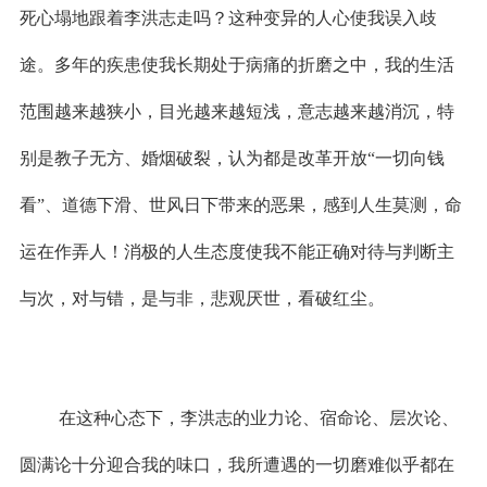
死心塌地跟着李洪志走吗？这种变异的人心使我误入歧
途。多年的疾患使我长期处于病痛的折磨之中，我的生活
范围越来越狭小，目光越来越短浅，意志越来越消沉，特
别是教子无方、婚烟破裂，认为都是改革开放“一切向钱
看”、道德下滑、世风日下带来的恶果，感到人生莫测，命
运在作弄人！消极的人生态度使我不能正确对待与判断主
与次，对与错，是与非，悲观厌世，看破红尘。
在这种心态下，李洪志的业力论、宿命论、层次论、
圆满论十分迎合我的味口，我所遭遇的一切磨难似乎都在