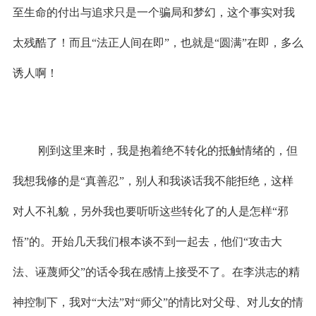
至生命的付出与追求只是一个骗局和梦幻，这个事实对我
太残酷了！而且“法正人间在即”，也就是“圆满”在即，多么
诱人啊！
刚到这里来时，我是抱着绝不转化的抵触情绪的，但
我想我修的是“真善忍”，别人和我谈话我不能拒绝，这样
对人不礼貌，另外我也要听听这些转化了的人是怎样“邪
悟”的。开始几天我们根本谈不到一起去，他们“攻击大
法、诬蔑师父”的话令我在感情上接受不了。在李洪志的精
神控制下，我对“大法”对“师父”的情比对父母、对儿女的情