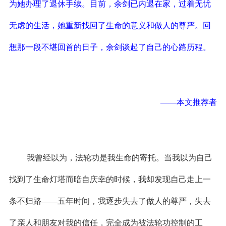
为她办理了退休手续。目前，余剑已内退在家，过着无忧
无虑的生活，她重新找回了生命的意义和做人的尊严。回
想那一段不堪回首的日子，余剑谈起了自己的心路历程。
——本文推荐者
我曾经以为，法轮功是我生命的寄托。当我以为自己
找到了生命灯塔而暗自庆幸的时候，我却发现自己走上一
条不归路——五年时间，我逐步失去了做人的尊严，失去
了亲人和朋友对我的信任，完全成为被法轮功控制的工