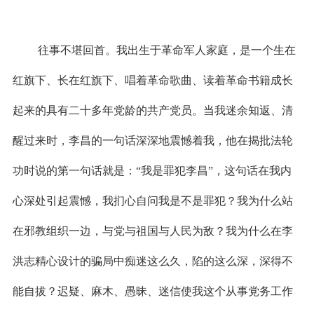
往事不堪回首。我出生于革命军人家庭，是一个生在
红旗下、长在红旗下、唱着革命歌曲、读着革命书籍成长
起来的具有二十多年党龄的共产党员。当我迷余知返、清
醒过来时，李昌的一句话深深地震憾着我，他在揭批法轮
功时说的第一句话就是：“我是罪犯李昌”，这句话在我内
心深处引起震憾，我扪心自问我是不是罪犯？我为什么站
在邪教组织一边，与党与祖国与人民为敌？我为什么在李
洪志精心设计的骗局中痴迷这么久，陷的这么深，深得不
能自拔？迟疑、麻木、愚昧、迷信使我这个从事党务工作