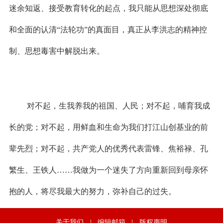
迷余知返、接受教育转化的起点，我只能从思想深处彻底
和全面的认清“法轮功”的真面目，真正从李洪志的精神控
制、思想毒害中解脱出来。
对不起，生我养我的祖国、人民；对不起，哺育我成
长的党；对不起，用鲜血和生命为我们打江山创基业的前
辈先烈；对不起，共产党人的优秀代表雷锋、焦裕禄、孔
繁生、王铁人……我做为一个迷失了方向重新回到母亲怀
抱的人，将尽我最大的努力，弥补自己的过失。
关于我们
|
编辑邮箱
|
版权声明