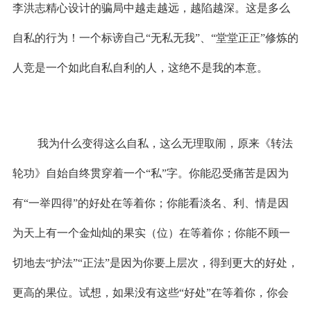
李洪志精心设计的骗局中越走越远，越陷越深。这是多么
自私的行为！一个标谤自己“无私无我”、“堂堂正正”修炼的
人竞是一个如此自私自利的人，这绝不是我的本意。
我为什么变得这么自私，这么无理取闹，原来《转法
轮功》自始自终贯穿着一个“私”字。你能忍受痛苦是因为
有“一举四得”的好处在等着你；你能看淡名、利、情是因
为天上有一个金灿灿的果实（位）在等着你；你能不顾一
切地去“护法”“正法”是因为你要上层次，得到更大的好处，
更高的果位。试想，如果没有这些“好处”在等着你，你会