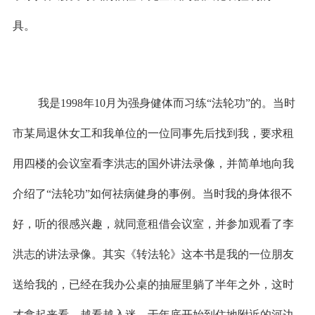
具。
我是
1998
年
10
月为强身健体而习练“法轮功”的。当时
市某局退休女工和我单位的一位同事先后找到我，要求租
用四楼的会议室看李洪志的国外讲法录像，并简单地向我
介绍了“法轮功”如何祛病健身的事例。当时我的身体很不
好，听的很感兴趣，就同意租借会议室，并参加观看了李
洪志的讲法录像。其实《转法轮》这本书是我的一位朋友
送给我的，已经在我办公桌的抽屉里躺了半年之外，这时
才拿起来看，越看越入迷，于年底开始到住地附近的河边