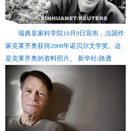
瑞典皇家科学院10月9日宣布，法国作
家克莱齐奥获得2008年诺贝尔文学奖。这
是克莱齐奥的资料照片。 新华社/路透