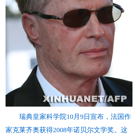
瑞典皇家科学院10月9日宣布，法国作
家克莱齐奥获得2008年诺贝尔文学奖。这