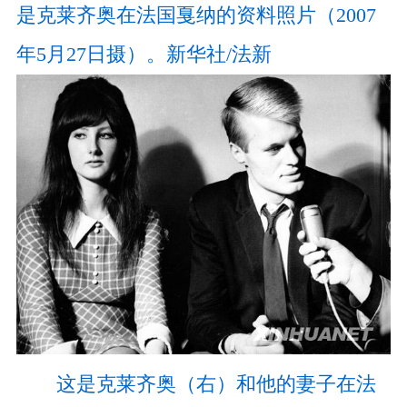
是克莱齐奥在法国戛纳的资料照片（2007
年5月27日摄）。新华社/法新
这是克莱齐奥（右）和他的妻子在法