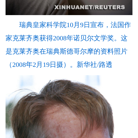
瑞典皇家科学院10月9日宣布，法国作
家克莱齐奥获得2008年诺贝尔文学奖。这
是克莱齐奥在瑞典斯德哥尔摩的资料照片
（2008年2月19日摄）。新华社/路透