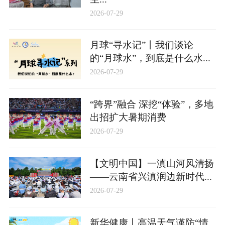
2026-07-29
月球“寻水记”丨我们谈论
的“月球水”，到底是什么水...
2026-07-29
“跨界”融合 深挖“体验”，多地
出招扩大暑期消费
2026-07-29
【文明中国】一滇山河风清扬
——云南省兴滇润边新时代...
2026-07-29
新华健康丨高温天气谨防“情