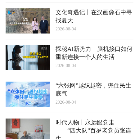
文化奇遇记丨在汉画像石中寻
找夏天
2026-08-04
探秘AI新势力丨脑机接口如何
重新连接一个人的生活
2026-08-04
“六张网”越织越密，兜住民生
底气
2026-08-04
时代人物丨永远跟党走
——“四大队”百岁老党员张连
生...