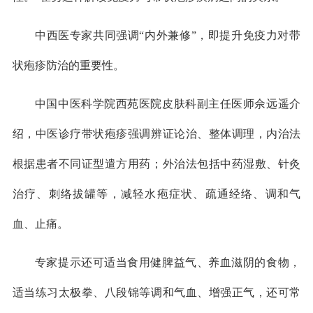
中西医专家共同强调“内外兼修”，即提升免疫力对带
状疱疹防治的重要性。
中国中医科学院西苑医院皮肤科副主任医师佘远遥介
绍，中医诊疗带状疱疹强调辨证论治、整体调理，内治法
根据患者不同证型遣方用药；外治法包括中药湿敷、针灸
治疗、刺络拔罐等，减轻水疱症状、疏通经络、调和气
血、止痛。
专家提示还可适当食用健脾益气、养血滋阴的食物，
适当练习太极拳、八段锦等调和气血、增强正气，还可常