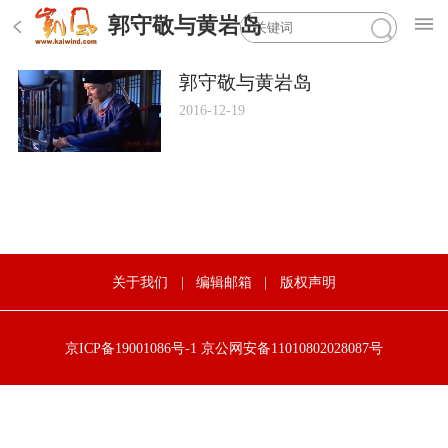
郭守敬与黄岩岛
郭守敬与黄岩岛
2016-12-19
关于我们
|
编辑邮箱
|
版权声明
京ICP备19001086号-1
京公网安备11010802028087号