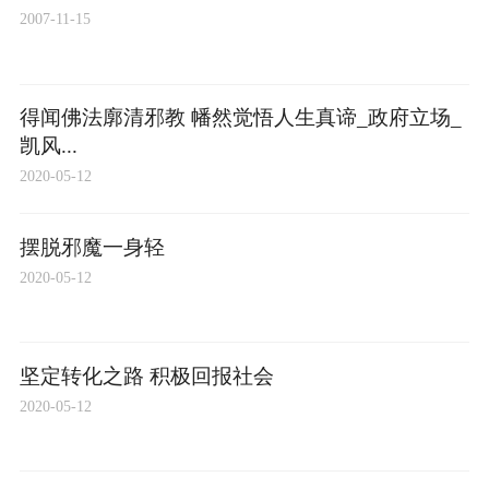
2007-11-15
得闻佛法廓清邪教 幡然觉悟人生真谛_政府立场_
凯风...
2020-05-12
摆脱邪魔一身轻
2020-05-12
坚定转化之路 积极回报社会
2020-05-12