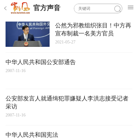
官方声音
公然为邪教组织张目！中方再
宣布制裁一名美方官员
2021-05-27
中华人民共和国公安部通告
2007-11-16
公安部发言人就通缉犯罪嫌疑人李洪志接受记者
采访
2007-11-16
中华人民共和国宪法